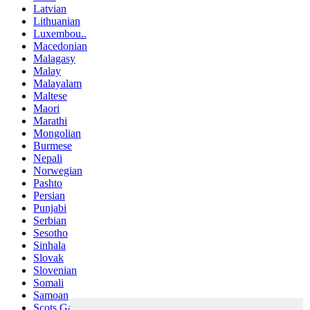
Latvian
Lithuanian
Luxembou..
Macedonian
Malagasy
Malay
Malayalam
Maltese
Maori
Marathi
Mongolian
Burmese
Nepali
Norwegian
Pashto
Persian
Punjabi
Serbian
Sesotho
Sinhala
Slovak
Slovenian
Somali
Samoan
Scots Gaelic