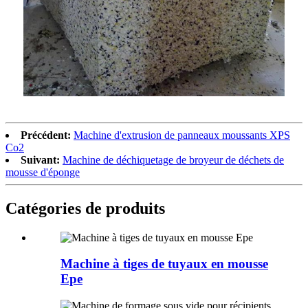
Précédent:
Machine d'extrusion de panneaux moussants XPS
Co2
Suivant:
Machine de déchiquetage de broyeur de déchets de
mousse d'éponge
Catégories de produits
Machine à tiges de tuyaux en mousse
Epe