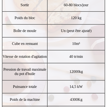
Sortir
60-80 blocs/jour
Poids du bloc
120 kg
Boîte de moule
Un (peut être ajusté)
Cube en remuant
10m³
Vitesse de rotation d'agitation
40 tr/min
Pression de travail maximale
12000kg
du pot d'huile
Puissance totale
14,5 kW
Poids de la machine
4300Kg