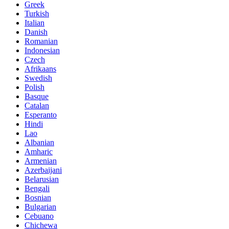
Greek
Turkish
Italian
Danish
Romanian
Indonesian
Czech
Afrikaans
Swedish
Polish
Basque
Catalan
Esperanto
Hindi
Lao
Albanian
Amharic
Armenian
Azerbaijani
Belarusian
Bengali
Bosnian
Bulgarian
Cebuano
Chichewa