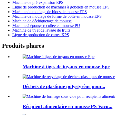
Machine de pré-expansion EPS
Ligne de production de machines à gobelets en mousse EPS
Machine de moulage de blocs de mousse EPS
Machine de moulage de forme de boîte en mousse EPS
Machine de déchiquetage de mousse
Machine à éponge recollée en mousse PU
Machine de tri et de lavage de fruits
Ligne de production de cartes XPS
Produits phares
Machine à tiges de tuyaux en mousse Epe
Déchets de plastique polystyrène pour...
Récipient alimentaire en mousse PS Vacu...