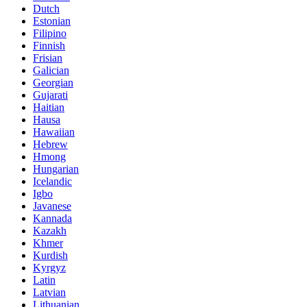
Dutch
Estonian
Filipino
Finnish
Frisian
Galician
Georgian
Gujarati
Haitian
Hausa
Hawaiian
Hebrew
Hmong
Hungarian
Icelandic
Igbo
Javanese
Kannada
Kazakh
Khmer
Kurdish
Kyrgyz
Latin
Latvian
Lithuanian