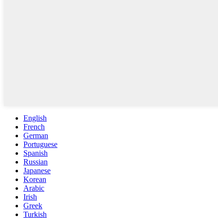
English
French
German
Portuguese
Spanish
Russian
Japanese
Korean
Arabic
Irish
Greek
Turkish