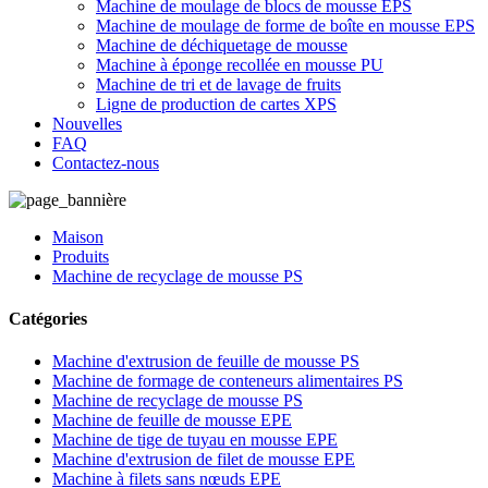
Machine de moulage de blocs de mousse EPS
Machine de moulage de forme de boîte en mousse EPS
Machine de déchiquetage de mousse
Machine à éponge recollée en mousse PU
Machine de tri et de lavage de fruits
Ligne de production de cartes XPS
Nouvelles
FAQ
Contactez-nous
Maison
Produits
Machine de recyclage de mousse PS
Catégories
Machine d'extrusion de feuille de mousse PS
Machine de formage de conteneurs alimentaires PS
Machine de recyclage de mousse PS
Machine de feuille de mousse EPE
Machine de tige de tuyau en mousse EPE
Machine d'extrusion de filet de mousse EPE
Machine à filets sans nœuds EPE