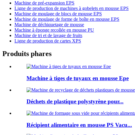
Machine de pré-expansion EPS
Ligne de production de machines à gobelets en mousse EPS
Machine de moulage de blocs de mousse EPS
Machine de moulage de forme de boîte en mousse EPS
Machine de déchiquetage de mousse
Machine à éponge recollée en mousse PU
Machine de tri et de lavage de fruits
Ligne de production de cartes XPS
Produits phares
Machine à tiges de tuyaux en mousse Epe
Déchets de plastique polystyrène pour...
Récipient alimentaire en mousse PS Vacu...