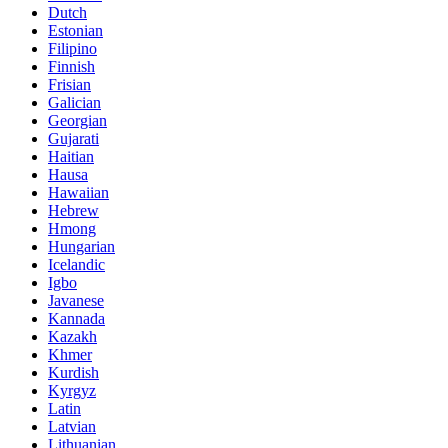
Dutch
Estonian
Filipino
Finnish
Frisian
Galician
Georgian
Gujarati
Haitian
Hausa
Hawaiian
Hebrew
Hmong
Hungarian
Icelandic
Igbo
Javanese
Kannada
Kazakh
Khmer
Kurdish
Kyrgyz
Latin
Latvian
Lithuanian