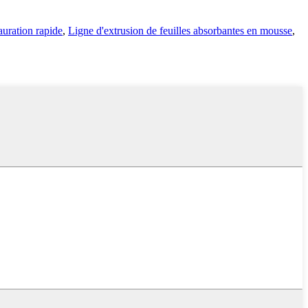
auration rapide
,
Ligne d'extrusion de feuilles absorbantes en mousse
,