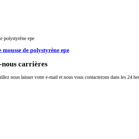
de mousse de polystyrène epe
-nous carrières
illez nous laisser votre e-mail et nous vous contacterons dans les 24 he