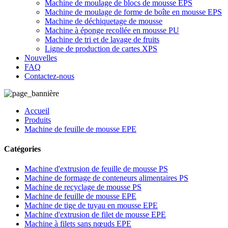
Machine de moulage de blocs de mousse EPS
Machine de moulage de forme de boîte en mousse EPS
Machine de déchiquetage de mousse
Machine à éponge recollée en mousse PU
Machine de tri et de lavage de fruits
Ligne de production de cartes XPS
Nouvelles
FAQ
Contactez-nous
Accueil
Produits
Machine de feuille de mousse EPE
Catégories
Machine d'extrusion de feuille de mousse PS
Machine de formage de conteneurs alimentaires PS
Machine de recyclage de mousse PS
Machine de feuille de mousse EPE
Machine de tige de tuyau en mousse EPE
Machine d'extrusion de filet de mousse EPE
Machine à filets sans nœuds EPE