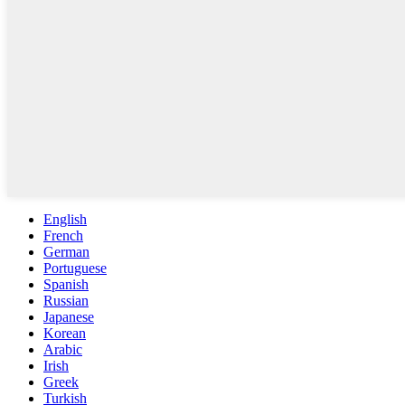
English
French
German
Portuguese
Spanish
Russian
Japanese
Korean
Arabic
Irish
Greek
Turkish