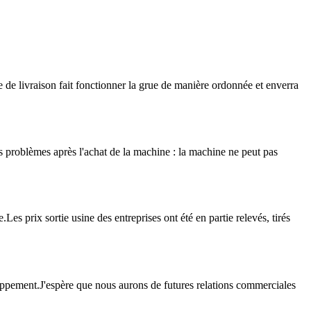
e de livraison fait fonctionner la grue de manière ordonnée et enverra
rs problèmes après l'achat de la machine : la machine ne peut pas
s prix sortie usine des entreprises ont été en partie relevés, tirés
eloppement.J'espère que nous aurons de futures relations commerciales