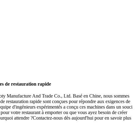
es de restauration rapide
u Hoty Manufacture And Trade Co., Ltd. Basé en Chine, nous sommes
es de restauration rapide sont conçues pour répondre aux exigences de
tre équipe d'ingénieurs expérimentés a conçu ces machines dans un souci
es pour votre restaurant à emporter ou que vous ayez besoin de créer
pourquoi attendre ?Contactez-nous dès aujourd'hui pour en savoir plus