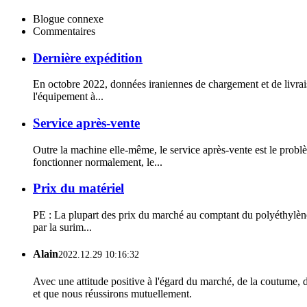
Blogue connexe
Commentaires
Dernière expédition
En octobre 2022, données iraniennes de chargement et de livraiso
l'équipement à...
Service après-vente
Outre la machine elle-même, le service après-vente est le problè
fonctionner normalement, le...
Prix ​​du matériel
PE : La plupart des prix du marché au comptant du polyéthylène o
par la surim...
Alain
2022.12.29 10:16:32
Avec une attitude positive à l'égard du marché, de la coutume, d
et que nous réussirons mutuellement.