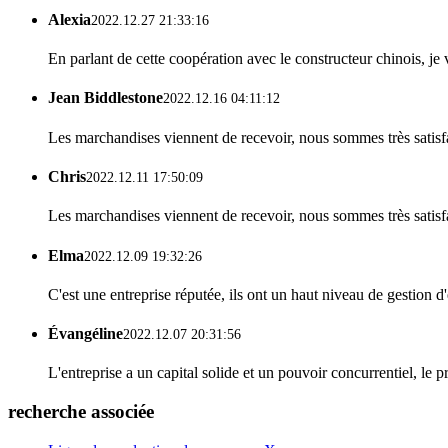
Alexia
2022.12.27 21:33:16
En parlant de cette coopération avec le constructeur chinois, je 
Jean Biddlestone
2022.12.16 04:11:12
Les marchandises viennent de recevoir, nous sommes très satisfait
Chris
2022.12.11 17:50:09
Les marchandises viennent de recevoir, nous sommes très satisfait
Elma
2022.12.09 19:32:26
C'est une entreprise réputée, ils ont un haut niveau de gestion d
Évangéline
2022.12.07 20:31:56
L'entreprise a un capital solide et un pouvoir concurrentiel, le 
recherche associée