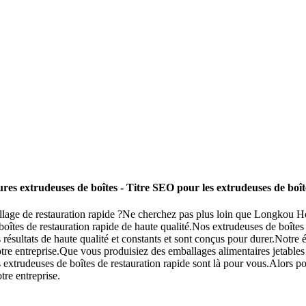
ures extrudeuses de boîtes - Titre SEO pour les extrudeuses de boît
ballage de restauration rapide ?Ne cherchez pas plus loin que Longko
e boîtes de restauration rapide de haute qualité.Nos extrudeuses de boît
 des résultats de haute qualité et constants et sont conçus pour durer.No
r votre entreprise.Que vous produisiez des emballages alimentaires jetabl
s extrudeuses de boîtes de restauration rapide sont là pour vous.Alors 
re entreprise.