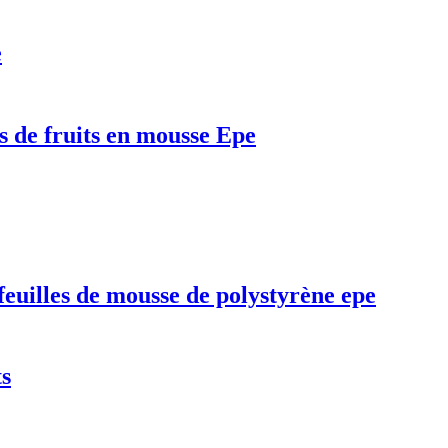
e
s de fruits en mousse Epe
feuilles de mousse de polystyrène epe
ts