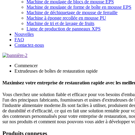
Machine de moulage de blocs de mousse EPS
Machine de moulage de forme de boîte en mousse EPS
Machine de déchiquetage de mousse de ferraille
Machine à éponge recollée en mousse PU
Machine de tri et de lavage de fruits
Ligne de production de panneaux XPS
Nouvelles
FAQ
Contactez-nous
Commencer
Extrudeuses de boîtes de restauration rapide
Maximisez votre entreprise de restauration rapide avec les meille
Vous cherchez une solution fiable et efficace pour vos besoins d'em
l'un des principaux fabricants, fournisseurs et usines d'extrudeuses d
l'industrie alimentaire moderne.Ils sont faciles à utiliser, produisent
de durabilité et d'efficacité, ce qui en fait une solution rentable pou
des conteneurs personnalisés pour votre entreprise de restauration, no
sur nos produits et comment nous pouvons vous aider à développer vot
Produits connexes