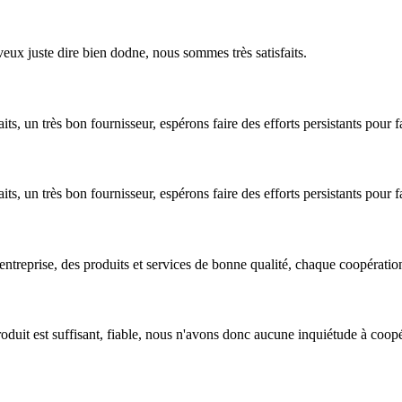
veux juste dire bien dodne, nous sommes très satisfaits.
s, un très bon fournisseur, espérons faire des efforts persistants pour f
s, un très bon fournisseur, espérons faire des efforts persistants pour f
'entreprise, des produits et services de bonne qualité, chaque coopération
produit est suffisant, fiable, nous n'avons donc aucune inquiétude à coop