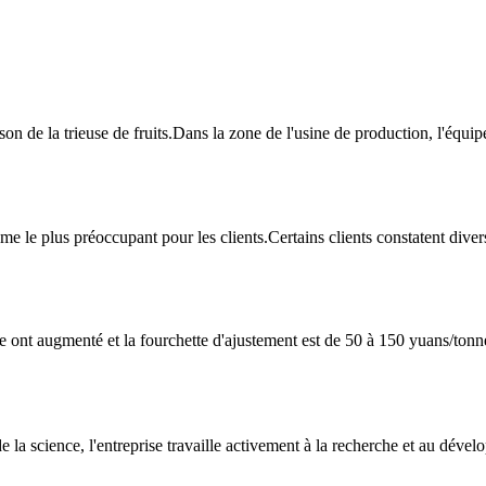
n de la trieuse de fruits.Dans la zone de l'usine de production, l'équip
me le plus préoccupant pour les clients.Certains clients constatent dive
nt augmenté et la fourchette d'ajustement est de 50 à 150 yuans/tonne.Le
e la science, l'entreprise travaille activement à la recherche et au dév