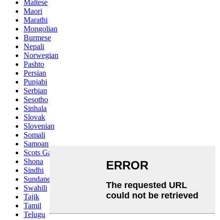
Maltese
Maori
Marathi
Mongolian
Burmese
Nepali
Norwegian
Pashto
Persian
Punjabi
Serbian
Sesotho
Sinhala
Slovak
Slovenian
Somali
Samoan
Scots Gaelic
Shona
Sindhi
Sundanese
Swahili
Tajik
Tamil
Telugu