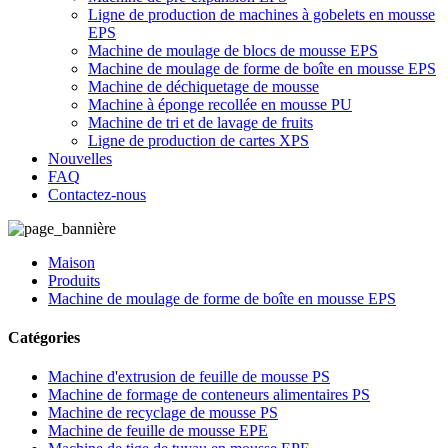
Ligne de production de machines à gobelets en mousse
EPS
Machine de moulage de blocs de mousse EPS
Machine de moulage de forme de boîte en mousse EPS
Machine de déchiquetage de mousse
Machine à éponge recollée en mousse PU
Machine de tri et de lavage de fruits
Ligne de production de cartes XPS
Nouvelles
FAQ
Contactez-nous
Maison
Produits
Machine de moulage de forme de boîte en mousse EPS
Catégories
Machine d'extrusion de feuille de mousse PS
Machine de formage de conteneurs alimentaires PS
Machine de recyclage de mousse PS
Machine de feuille de mousse EPE