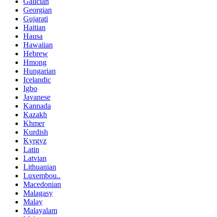
Galician
Georgian
Gujarati
Haitian
Hausa
Hawaiian
Hebrew
Hmong
Hungarian
Icelandic
Igbo
Javanese
Kannada
Kazakh
Khmer
Kurdish
Kyrgyz
Latin
Latvian
Lithuanian
Luxembou..
Macedonian
Malagasy
Malay
Malayalam