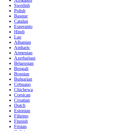
Afrikaans
Swedish
Polish
Basque
Catalan
Esperanto
Hindi
Lao
Albanian
Amharic
Armenian
Azerbaijani
Belarusian
Bengali
Bosnian
Bulgarian
Cebuano
Chichewa
Corsican
Croatian
Dutch
Estonian
Filipino
Finnish
Frisian