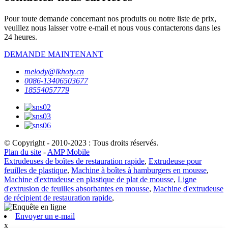
Pour toute demande concernant nos produits ou notre liste de prix,
veuillez nous laisser votre e-mail et nous vous contacterons dans les
24 heures.
DEMANDE MAINTENANT
melody@lkhoty.cn
0086-13406503677
18554057779
© Copyright - 2010-2023 : Tous droits réservés.
Plan du site
-
AMP Mobile
Extrudeuses de boîtes de restauration rapide
,
Extrudeuse pour
feuilles de plastique
,
Machine à boîtes à hamburgers en mousse
,
Machine d'extrudeuse en plastique de plat de mousse
,
Ligne
d'extrusion de feuilles absorbantes en mousse
,
Machine d'extrudeuse
de récipient de restauration rapide
,
Envoyer un e-mail
x