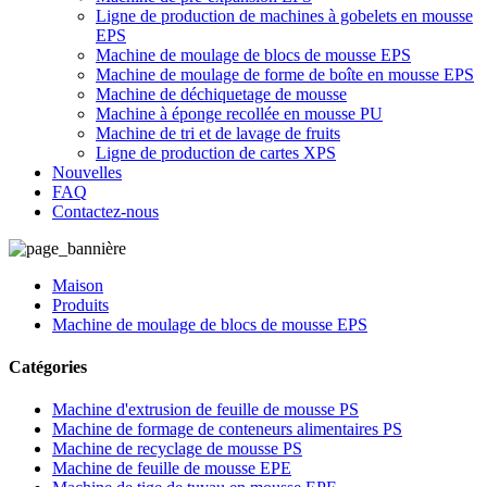
Ligne de production de machines à gobelets en mousse
EPS
Machine de moulage de blocs de mousse EPS
Machine de moulage de forme de boîte en mousse EPS
Machine de déchiquetage de mousse
Machine à éponge recollée en mousse PU
Machine de tri et de lavage de fruits
Ligne de production de cartes XPS
Nouvelles
FAQ
Contactez-nous
Maison
Produits
Machine de moulage de blocs de mousse EPS
Catégories
Machine d'extrusion de feuille de mousse PS
Machine de formage de conteneurs alimentaires PS
Machine de recyclage de mousse PS
Machine de feuille de mousse EPE