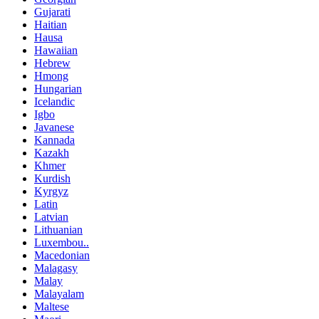
Gujarati
Haitian
Hausa
Hawaiian
Hebrew
Hmong
Hungarian
Icelandic
Igbo
Javanese
Kannada
Kazakh
Khmer
Kurdish
Kyrgyz
Latin
Latvian
Lithuanian
Luxembou..
Macedonian
Malagasy
Malay
Malayalam
Maltese