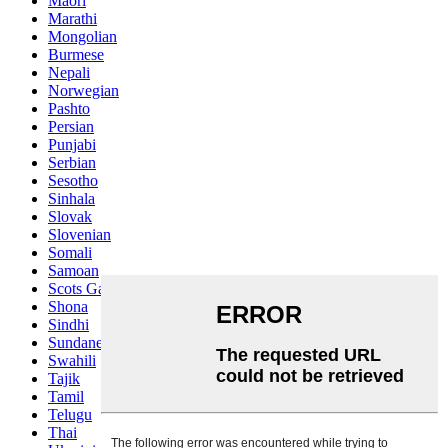
Maori
Marathi
Mongolian
Burmese
Nepali
Norwegian
Pashto
Persian
Punjabi
Serbian
Sesotho
Sinhala
Slovak
Slovenian
Somali
Samoan
Scots Gaelic
Shona
Sindhi
Sundanese
Swahili
Tajik
Tamil
Telugu
Thai