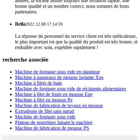
années, la société assure toujours une livraison rapide, une
bonne qualité et un nombre correct, nous sommes de bons
partenaires.
Bella
2022.12.08 17:14:59
La réponse du personnel du service client est très méticuleuse,
le plus important est que la qualité du produit est très bonne, et
emballée avec soin, expédiée rapidement !
recherche associée
Machine de formage sous vide en plastique
Machine à panneaux de mousse isolante Xps
Machine à filets de bain
Machine de formage sous vide de récipients alimentaires
Machine à filet de fruits en mousse Epe
Machine à filet en mousse Pe
Machine de fabrication de tuyaux en mousse
Extrudeuse de filet sans nœud
Machine de formage sous vide
Plateau de nourriture faisant la machine
Machine de fabrication de mousse PS