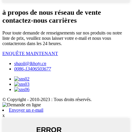
à propos de nous réseau de vente
contactez-nous carrières
Pour toute demande de renseignements sur nos produits ou notre
liste de prix, veuillez nous laisser votre e-mail et nous vous
contacterons dans les 24 heures.
ENQUÊTE MAINTENANT
shaoli@lkhoty.cn
0086-13406503677
© Copyright - 2010-2023 : Tous droits réservés.
Envoyer un e-mail
x